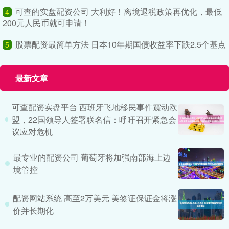
可查的实盘配资公司 大利好！离境退税政策再优化，最低
4
200元人民币就可申请！
股票配资最简单方法 日本10年期国债收益率下跌2.5个基点
5
最新文章
可查配资实盘平台 西班牙飞地移民事件震动欧
盟，22国领导人签署联名信：呼吁召开紧急会
议应对危机
最专业的配资公司 葡萄牙将加强南部海上边
境管控
配资网站系统 高至2万美元 美签证保证金将涨
价并长期化