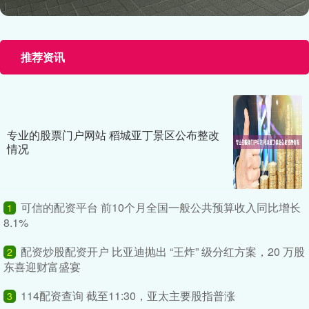
推荐资讯
专业的股票门户网站 稻城亚丁景区公布整改
情况
可信的配资平台 前10个月全国一般公共预算收入同比增长
1
8.1%
配资炒股配资开户 比亚迪抛出 “王炸” 级分红方案，20 万股
2
东喜迎财富盛宴
114配资查询 截至11:30，亚太主要股指普涨
3