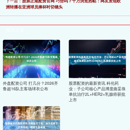
下一篇：
股票正规配资官网 巧合吗？千万浏览热帖：网友发现欧
洲转播在亚洲球员捧杯时切镜头
相关文章
外盘配资公司 打几分？2026齐
股票配资的最新资讯 科伦药
鲁超16队主客场球衣公布
业：子公司核心产品博度曲妥珠
单抗治疗2L+HER2+乳腺癌获批
上市