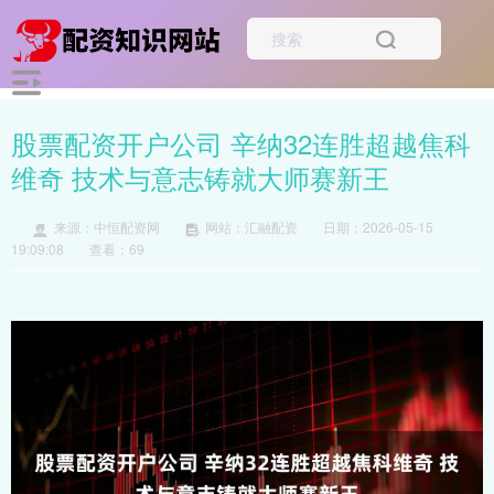
股票配资开户公司 辛纳32连胜超越焦科
维奇 技术与意志铸就大师赛新王
来源：中恒配资网
网站：汇融配资
日期：2026-05-15
19:09:08
查看：69