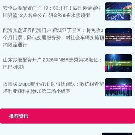
安全炒股配资门户 19：30开打！四国邀请赛中
国男篮12人名单公布 胡金秋&崔永熙领衔
配资实盘证券配资门户 稻城亚丁景区：将免收3
个月门票，降低交通服务费、对社会车辆实施预
约限流通行
山东炒股配资开户 2026年NBA选秀第36顺位：
巴巴-米勒
股票买卖app哪个好用 阿根廷跟队：教练组希望
塔利亚菲科能参加第二场小组赛
推荐资讯