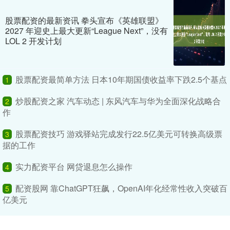
股票配资的最新资讯 拳头宣布《英雄联盟》
2027 年迎史上最大更新“League Next”，没有
LOL 2 开发计划
股票配资最简单方法 日本10年期国债收益率下跌2.5个基点
1
炒股配资之家 汽车动态 | 东风汽车与华为全面深化战略合
2
作
股票配资技巧 游戏驿站完成发行22.5亿美元可转换高级票
3
据的工作
实力配资平台 网贷退息怎么操作
4
配资股网 靠ChatGPT狂飙，OpenAI年化经常性收入突破百
5
亿美元