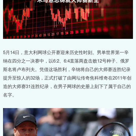
5月14日，意大利网球公开赛迎来历史性时刻。男单世界第一辛
纳在四分之一决赛中，以6:2、6:4直落两盘击败12号种子、俄罗
斯名将卢布列夫。凭借这场胜利，辛纳将自己的大师赛连胜纪录
提升至惊人的32场，正式打破了由网坛传奇焦科维奇在2011年创
造的大师赛31连胜纪录，在男子网球的史册上刻下了属于自己的
名字。